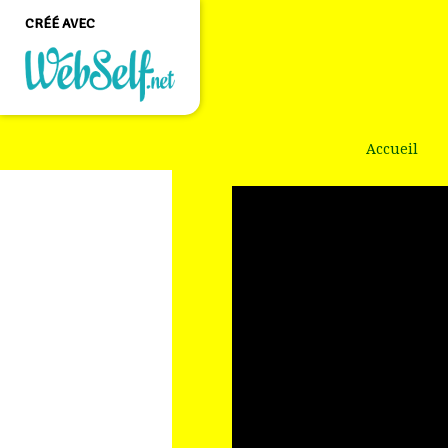
CRÉÉ AVEC
Créer un site web de
qualité professionnelle
Accueil
et personnalisable sans
aucune connaissance en
programmation
COMMENCEZ